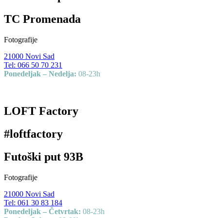
TC Promenada
Fotografije
21000 Novi Sad
Tel: 0
66 50 70 231
Ponedeljak – Nedelja:
08-23h
LOFT Factory
#loftfactory
Futoški put 93B
Fotografije
21000 Novi Sad
Tel:
061 30 83 184
Ponedeljak – Četvrtak:
08-23h