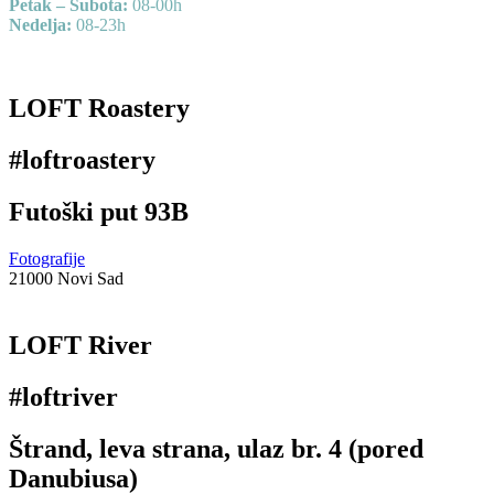
Petak – Subota:
08-00h
Nedelja:
08-23h
LOFT Roastery
#loftroastery
Futoški put 93B
Fotografije
21000 Novi Sad
LOFT River
#loftriver
Štrand, leva strana, ulaz br. 4 (pored
Danubiusa)