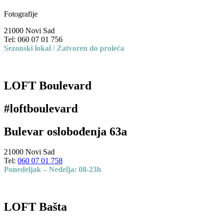
Fotografije
21000 Novi Sad
Tel: 060 07 01 756
Sezonski lokal / Zatvoren do proleća
LOFT Boulevard
#loftboulevard
Bulevar oslobođenja 63a
21000 Novi Sad
Tel:
060 07 01 758
Ponedeljak – Nedelja: 08-23h
LOFT Bašta