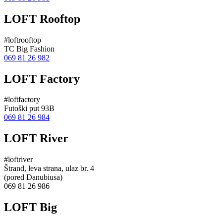
LOFT Rooftop
#loftrooftop
TC Big Fashion
069 81 26 982
LOFT Factory
#loftfactory
Futoški put 93B
069 81 26 984
LOFT River
#loftriver
Štrand, leva strana, ulaz br. 4
(pored Danubiusa)
069 81 26 986
LOFT Big