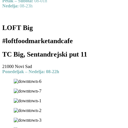
Petak – Subota:
08-01h
Nedelja:
08-23h
LOFT Big
#loftfoodmarketandcafe
TC Big, Sentandrejski put 11
21000 Novi Sad
Ponedeljak – Nedelja: 08-22h