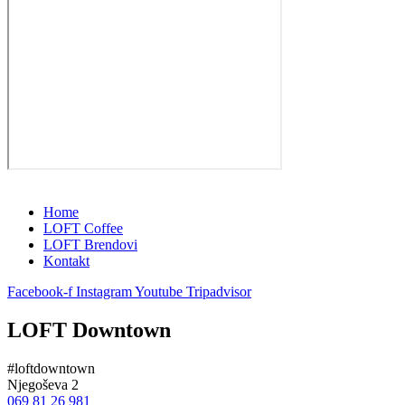
Home
LOFT Coffee
LOFT Brendovi
Kontakt
Facebook-f
Instagram
Youtube
Tripadvisor
LOFT Downtown
#loftdowntown
Njegoševa 2
069 81 26 981