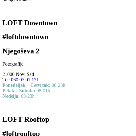
LOFT Downtown
#loftdowntown
Njegoševa 2
Fotografije
21000 Novi Sad
Tel:
060 07 01 171
Ponedeljak – Četvrtak:
08-23h
Petak – Subota:
08-01h
Nedelja:
08-23h
LOFT Rooftop
#loftrooftop