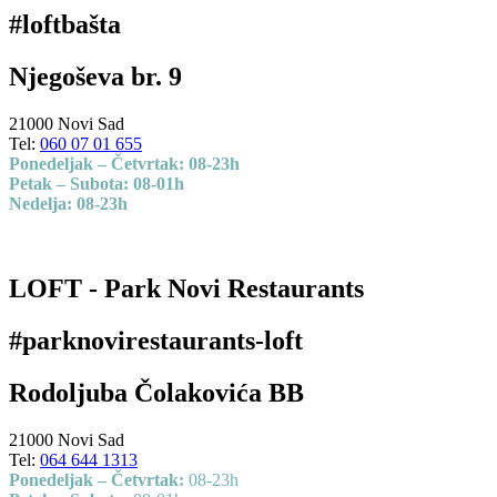
#loftbašta
Njegoševa br. 9
21000 Novi Sad
Tel:
060 07 01 655
Ponedeljak – Četvrtak: 08-23h
Petak – Subota: 08-01h
Nedelja: 08-23h
LOFT - Park Novi Restaurants
#parknovirestaurants-loft
Rodoljuba Čolakovića BB
21000 Novi Sad
Tel:
064 644 1313
Ponedeljak – Četvrtak:
08-23h