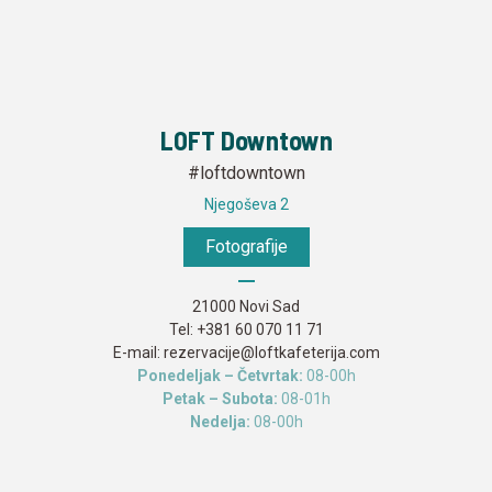
LOFT Downtown
#loftdowntown
Njegoševa 2
Fotografije
21000 Novi Sad
Tel:
+381 60 070 11 71
E-mail:
rezervacije@loftkafeterija.com
Ponedeljak – Četvrtak:
08-00h
Petak – Subota:
08-01h
Nedelja:
08-00h