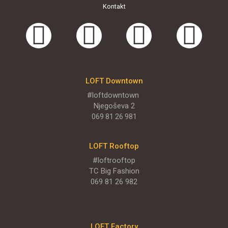
Kontakt
LOFT Downtown
#loftdowntown
Njegoševa 2
069 81 26 981
LOFT Rooftop
#loftrooftop
TC Big Fashion
069 81 26 982
LOFT Factory