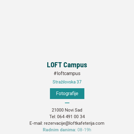
LOFT Campus
#loftcampus
Stražilovska 37
Fotografije
21000 Novi Sad
Tel:
064 491 00 34
E-mail:
rezervacije@loftkafeterija.com
Radnim danima:
08-19h