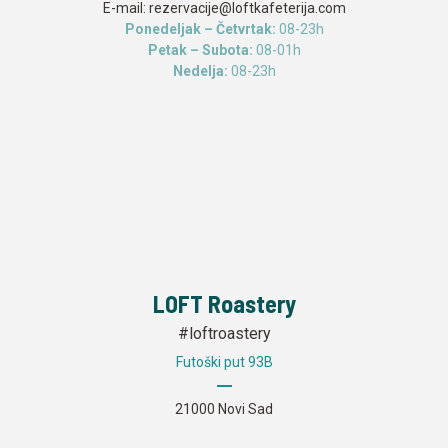
E-mail:
rezervacije@loftkafeterija.com
Ponedeljak – Četvrtak:
08-23h
Petak – Subota:
08-01h
Nedelja:
08-23h
LOFT Roastery
#loftroastery
Futoški put 93B
21000 Novi Sad