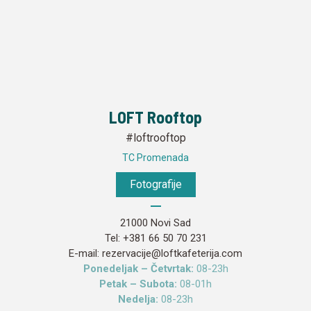
LOFT Rooftop
#loftrooftop
TC Promenada
Fotografije
21000 Novi Sad
Tel:
+381 66 50 70 231
E-mail:
rezervacije@loftkafeterija.com
Ponedeljak – Četvrtak:
08-23h
Petak – Subota:
08-01h
Nedelja:
08-23h