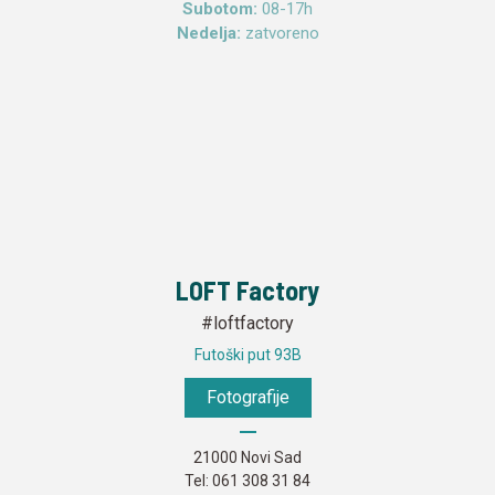
Subotom:
08-17h
Nedelja:
zatvoreno
LOFT Factory
#loftfactory
Futoški put 93B
Fotografije
21000 Novi Sad
Tel:
061 308 31 84